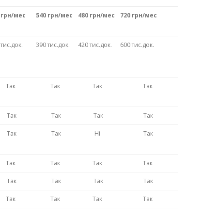
 грн/мес
540 грн/мес
480 грн/мес
720 грн/мес
 тис.док.
390 тис.док.
420 тис.док.
600 тис.док.
Так
Так
Так
Так
Так
Так
Так
Так
Так
Так
Ні
Так
Так
Так
Так
Так
Так
Так
Так
Так
Так
Так
Так
Так